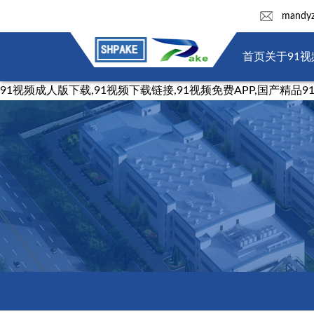
mandyz
首页
关于91
91视频成人版下载,91视频下载链接,91视频免费APP,国产精品9