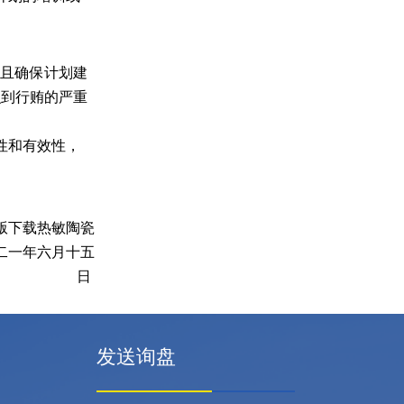
且确
保计划建
识到行贿的严重
性和有效性，
版下载热敏陶瓷
 二一年六月十五
日
发送询盘