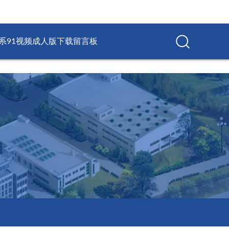
系91视频成人版下载
留言板