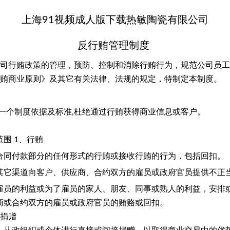
上海91视频成人版下载热敏陶瓷有限公司
反行贿管理制度
司行贿政策的管理，预防、控制和消除行贿行为，规范公司员工
贿商业原则》及其它有关法律、法规的规定，特制定本制度。
一个制度依据及标准
,杜绝通过行贿获得商业信息或客户。
范围
1、行贿
合同付款部分的任何形式的行贿或接收行贿的行为，包括回扣。
其它渠道向客户、供应商、合约双方的雇员或政府官员提供不正
雇员的利益或为了雇员的家人、朋友、同事或熟人的利益，安排
商或合约双方的雇员或政府官员的贿赂或回扣。
性捐赠