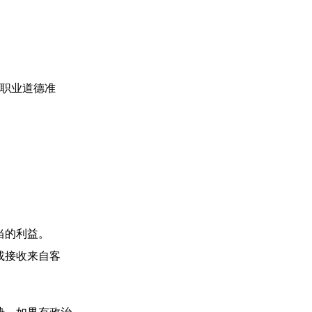
职业道德准
当的利益。
或接收来自客