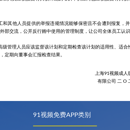
工和其他人员提供的举报违规情况能够保密且不会遭到报复，并
和外部交流，公开反行贿中使用的管理制度，让公司全体员工
认
高级管理人员应该监督该计划和定期检查该计划的适用性、适合
，定期向董事会汇报检查结果。
上海91视频成人
有限公司
二 O
91视频免费APP类别