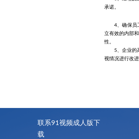
承诺。
4、
确保员
立有效的内部
性。
5、
企业的
视情况进行改进
联系91视频成人版下
载