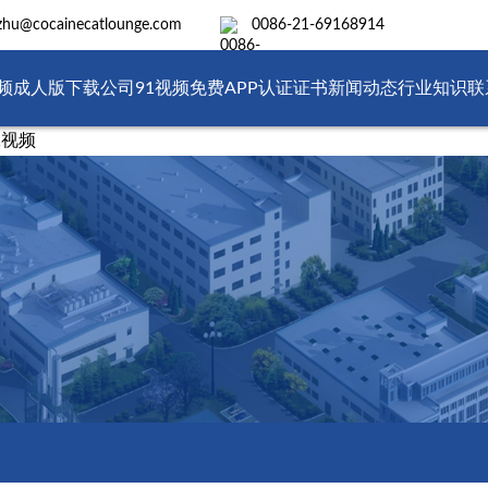
hu@cocainecatlounge.com
0086-21-69168914
视频成人版下载
公司91视频免费APP
认证证书
新闻动态
行业知识
联
1视频