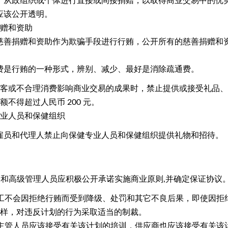
、从政组织或个体进行直接或间接捐赠，以取得商业交易中的优
应该公开透明。
捐赠和资助
慈善捐赠和资助作为欺骗手段进行行贿，公开所有的慈善捐赠和
费是行贿的一种形式，辨别、减少、最好是消除疏通费。
客或不合理消费影响商业交易的成果时，禁止提供或接受礼品、
额不得超过人民币
200 元。
专业人员和保健组织
雇员和代理人禁止向保健专业人员和保健组织提供礼物和招待。
会和高级管理人员应积极公开承诺实施商业原则
,并确定保证协议
工不会因拒绝行贿而受到降级、处罚和其它不良后果，即使因拒
样，对违反计划的行为采取适当的制裁。
主管人员应该接受有关该计划的培训，供应商也应该接受有关该