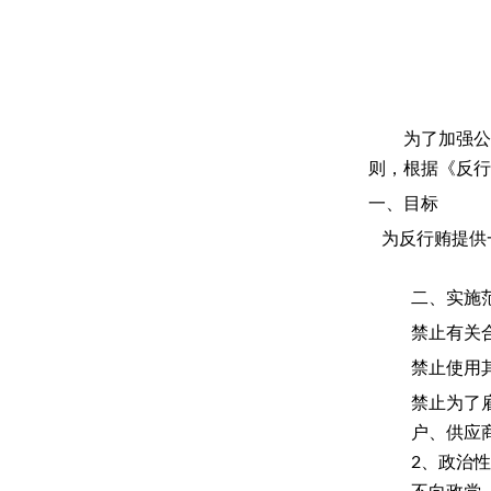
为了加强公
则，根据《反行
一、目标
为反行贿提供
二、实施
禁止有关
禁止使用
禁止为了
户、供应
2、政治